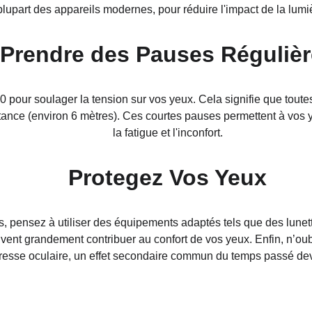
plupart des appareils modernes, pour réduire l'impact de la lumi
Prendre des Pauses Réguliè
0 pour soulager la tension sur vos yeux. Cela signifie que toute
stance (environ 6 mètres). Ces courtes pauses permettent à vos y
la fatigue et l'inconfort.
Protegez Vos Yeux
 pensez à utiliser des équipements adaptés tels que des lunett
peuvent grandement contribuer au confort de vos yeux. Enfin, n’o
resse oculaire, un effet secondaire commun du temps passé dev