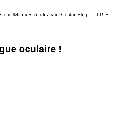
Accueil
Marques
Rendez-Vous
Contact
Blog
FR
gue oculaire !