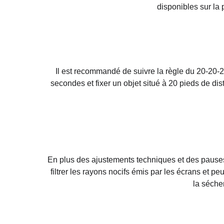
disponibles sur la 
Il est recommandé de suivre la règle du 20-20-2
secondes et fixer un objet situé à 20 pieds de di
En plus des ajustements techniques et des pauses,
filtrer les rayons nocifs émis par les écrans et 
la séche