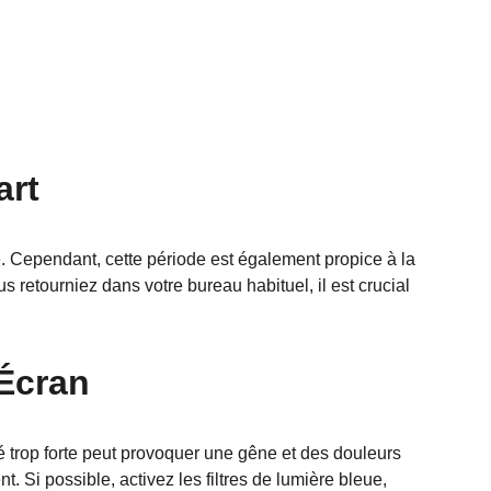
art
e. Cependant, cette période est également propice à la 
 retourniez dans votre bureau habituel, il est crucial 
 Écran
té trop forte peut provoquer une gêne et des douleurs 
. Si possible, activez les filtres de lumière bleue, 