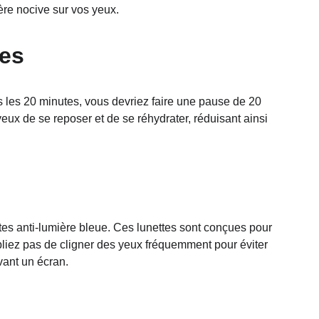
ère nocive sur vos yeux.
res
s les 20 minutes, vous devriez faire une pause de 20 
eux de se reposer et de se réhydrater, réduisant ainsi 
es anti-lumière bleue. Ces lunettes sont conçues pour 
ubliez pas de cligner des yeux fréquemment pour éviter 
ant un écran.