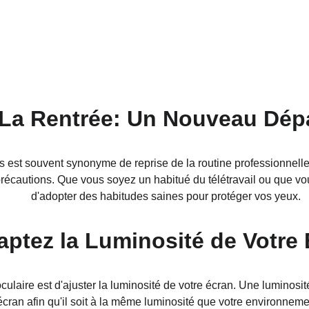
La Rentrée: Un Nouveau Dép
ans est souvent synonyme de reprise de la routine professionnell
précautions. Que vous soyez un habitué du télétravail ou que vous
d'adopter des habitudes saines pour protéger vos yeux.
ptez la Luminosité de Votre
oculaire est d'ajuster la luminosité de votre écran. Une luminosi
cran afin qu'il soit à la même luminosité que votre environnement