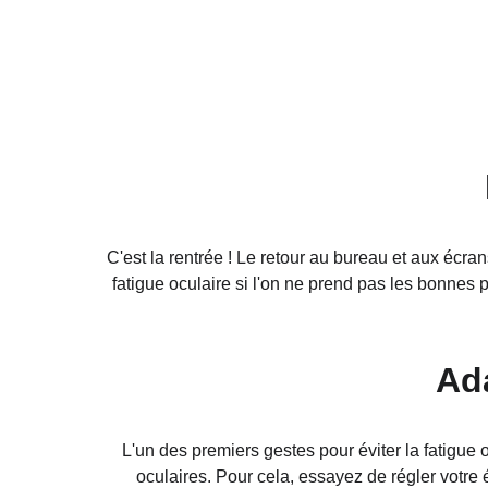
C'est la rentrée ! Le retour au bureau et aux écr
fatigue oculaire si l'on ne prend pas les bonnes 
Ada
L'un des premiers gestes pour éviter la fatigue 
oculaires. Pour cela, essayez de régler votre é