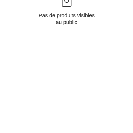
Pas de produits visibles
au public
Galerie
A propos
services
CGU