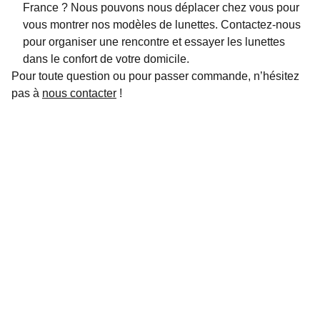
France ? Nous pouvons nous déplacer chez vous pour
vous montrer nos modèles de lunettes. Contactez-nous
pour organiser une rencontre et essayer les lunettes
dans le confort de votre domicile.
Pour toute question ou pour passer commande, n’hésitez
pas à
nous contacter
!
Galerie
A propos
services
CGU
Politique de confidentialité
Adresse
Contacts